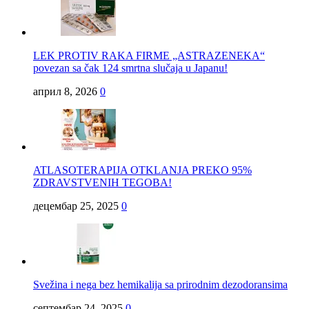
LEK PROTIV RAKA FIRME „ASTRAZENEKA“
povezan sa čak 124 smrtna slučaja u Japanu!
април 8, 2026
0
ATLASOTERAPIJA OTKLANJA PREKO 95%
ZDRAVSTVENIH TEGOBA!
децембар 25, 2025
0
Svežina i nega bez hemikalija sa prirodnim dezodoransima
септембар 24, 2025
0