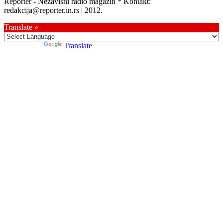
Reporter - Nezavisni radio magazin * Kontakt:
redakcija@reporter.in.rs | 2012.
Translate »
Powered by
Translate