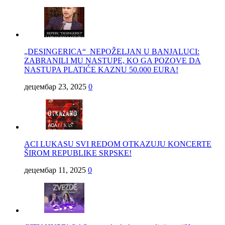
„DESINGERICA“ NEPOŽELJAN U BANJALUCI:
ZABRANILI MU NASTUPE, KO GA POZOVE DA
NASTUPA PLATIĆE KAZNU 50.000 EURA!
децембар 23, 2025
0
ACI LUKASU SVI REDOM OTKAZUJU KONCERTE
ŠIROM REPUBLIKE SRPSKE!
децембар 11, 2025
0