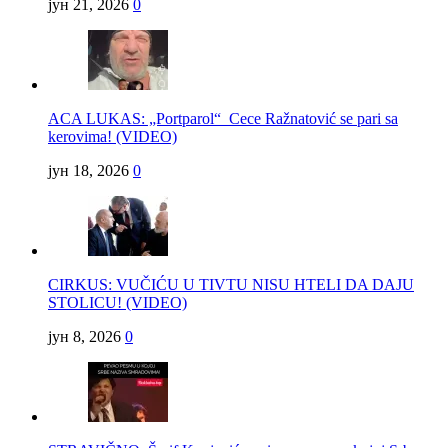
јун 21, 2026
0
ACA LUKAS: „Portparol“ Cece Ražnatović se pari sa
kerovima! (VIDEO)
јун 18, 2026
0
CIRKUS: VUČIĆU U TIVTU NISU HTELI DA DAJU
STOLICU! (VIDEO)
јун 8, 2026
0