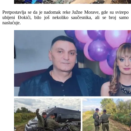
Pretpostavlja se da je nadomak reke Južne Morave, gde su svirepo
ubijeni Đokići, bilo još nekoliko saučesnika, ali se broj samo
naslućuje.