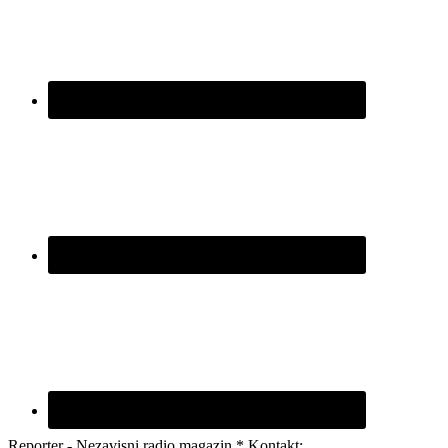
Reporter - Nezavisni radio magazin * Kontakt: