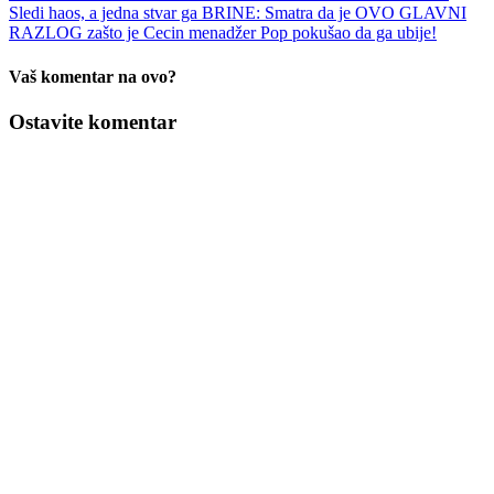
Sledi haos, a jedna stvar ga BRINE: Smatra da je OVO GLAVNI
RAZLOG zašto je Cecin menadžer Pop pokušao da ga ubije!
Vaš komentar na ovo?
Ostavite komentar