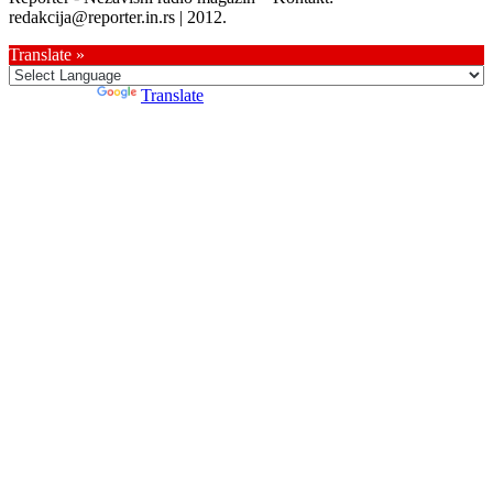
redakcija@reporter.in.rs | 2012.
Translate »
Powered by
Translate