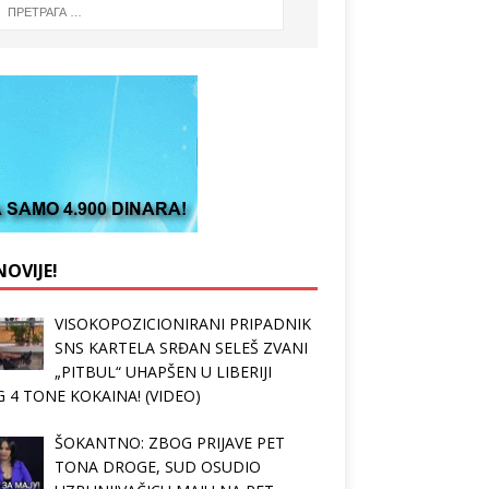
OVIJE!
VISOKOPOZICIONIRANI PRIPADNIK
SNS KARTELA SRĐAN SELEŠ ZVANI
„PITBUL“ UHAPŠEN U LIBERIJI
 4 TONE KOKAINA! (VIDEO)
ŠOKANTNO: ZBOG PRIJAVE PET
TONA DROGE, SUD OSUDIO