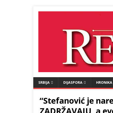
SRBIJA
DIJASPORA
HRONIKA
“Stefanović je nar
ZADRŽAVAJU, a evo 