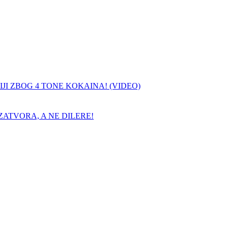
JI ZBOG 4 TONE KOKAINA! (VIDEO)
ATVORA, A NE DILERE!