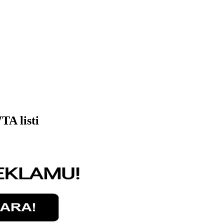
TA listi