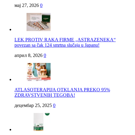
мај 27, 2026
0
LEK PROTIV RAKA FIRME „ASTRAZENEKA“
povezan sa čak 124 smrtna slučaja u Japanu!
април 8, 2026
0
ATLASOTERAPIJA OTKLANJA PREKO 95%
ZDRAVSTVENIH TEGOBA!
децембар 25, 2025
0