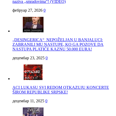
naziva „smradovima“! (VIDEO)
фебруар 27, 2026
0
„DESINGERICA“ NEPOŽELJAN U BANJALUCI:
ZABRANILI MU NASTUPE, KO GA POZOVE DA
NASTUPA PLATIĆE KAZNU 50.000 EURA!
децембар 23, 2025
0
ACI LUKASU SVI REDOM OTKAZUJU KONCERTE
ŠIROM REPUBLIKE SRPSKE!
децембар 11, 2025
0