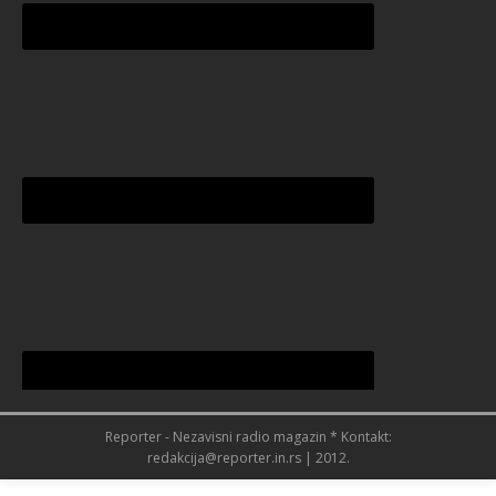
Reporter - Nezavisni radio magazin * Kontakt:
redakcija@reporter.in.rs | 2012.