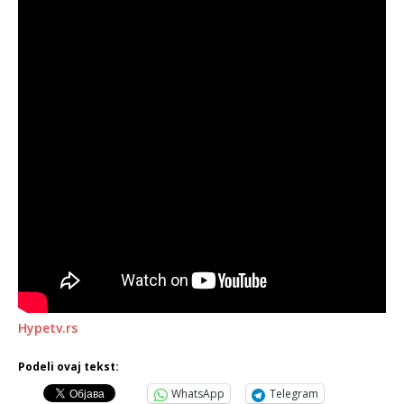
Hypetv.rs
Podeli ovaj tekst:
WhatsApp
Telegram