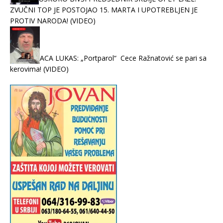
ZVUČNI TOP JE POSTOJAO 15. MARTA I UPOTREBLJEN JE
PROTIV NARODA! (VIDEO)
ACA LUKAS: „Portparol“ Cece Ražnatović se pari sa
kerovima! (VIDEO)