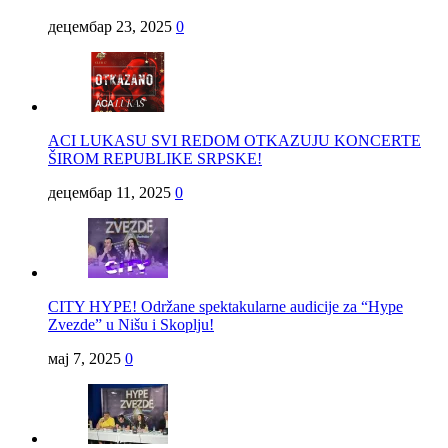
децембар 23, 2025
0
ACI LUKASU SVI REDOM OTKAZUJU KONCERTE
ŠIROM REPUBLIKE SRPSKE!
децембар 11, 2025
0
CITY HYPE! Održane spektakularne audicije za “Hype
Zvezde” u Nišu i Skoplju!
мај 7, 2025
0