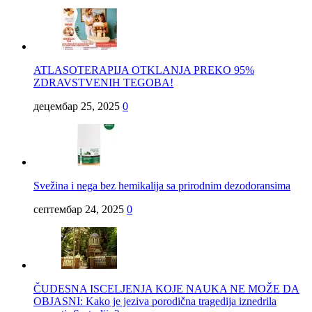
ATLASOTERAPIJA OTKLANJA PREKO 95%
ZDRAVSTVENIH TEGOBA!
децембар 25, 2025
0
Svežina i nega bez hemikalija sa prirodnim dezodoransima
септембар 24, 2025
0
ČUDESNA ISCELJENJA KOJE NAUKA NE MOŽE DA
OBJASNI: Kako je jeziva porodična tragedija iznedrila