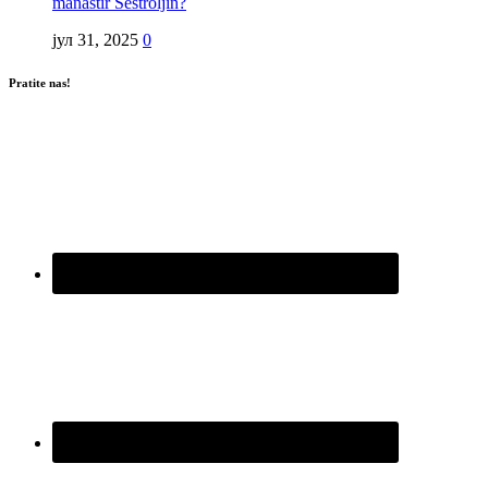
manastir Sestroljin?
јул 31, 2025
0
Pratite nas!