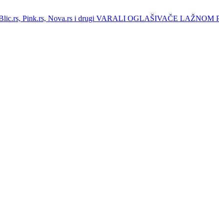
.rs, Pink.rs, Nova.rs i drugi VARALI OGLAŠIVAČE LAŽNO