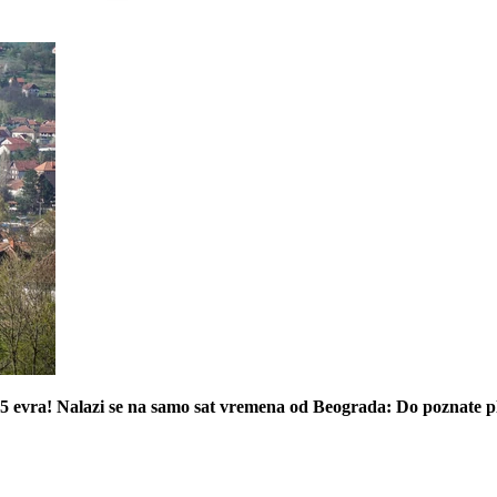
 35 evra! Nalazi se na samo sat vremena od Beograda: Do poznate 