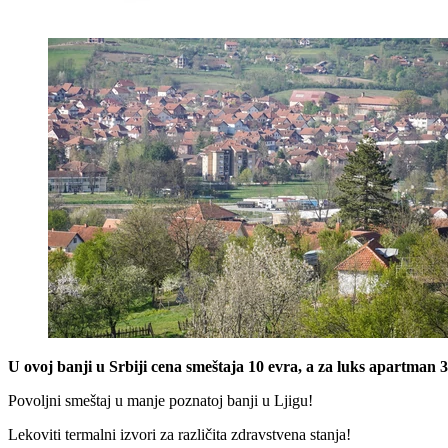
U ovoj banji u Srbiji cena smeštaja 10 evra, a za luks apartman
Povoljni smeštaj u manje poznatoj banji u Ljigu!
Lekoviti termalni izvori za različita zdravstvena stanja!