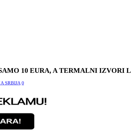
 SAMO 10 EURA, A TERMALNI IZVORI 
A SRBIJA
0