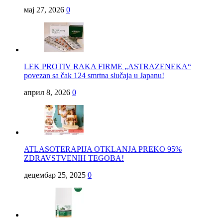
мај 27, 2026
0
LEK PROTIV RAKA FIRME „ASTRAZENEKA“
povezan sa čak 124 smrtna slučaja u Japanu!
април 8, 2026
0
ATLASOTERAPIJA OTKLANJA PREKO 95%
ZDRAVSTVENIH TEGOBA!
децембар 25, 2025
0