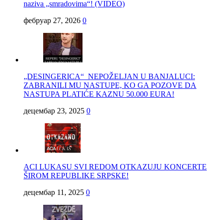
naziva „smradovima“! (VIDEO)
фебруар 27, 2026
0
„DESINGERICA“ NEPOŽELJAN U BANJALUCI:
ZABRANILI MU NASTUPE, KO GA POZOVE DA
NASTUPA PLATIĆE KAZNU 50.000 EURA!
децембар 23, 2025
0
ACI LUKASU SVI REDOM OTKAZUJU KONCERTE
ŠIROM REPUBLIKE SRPSKE!
децембар 11, 2025
0