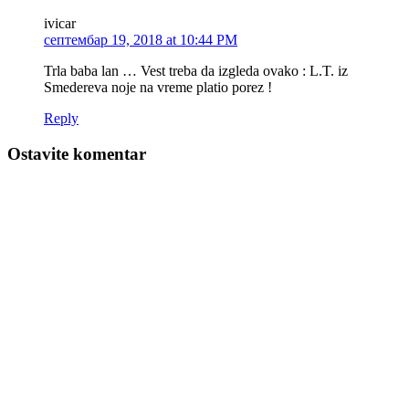
ivicar
септембар 19, 2018 at 10:44 PM
Trla baba lan … Vest treba da izgleda ovako : L.T. iz
Smedereva noje na vreme platio porez !
Reply
Ostavite komentar