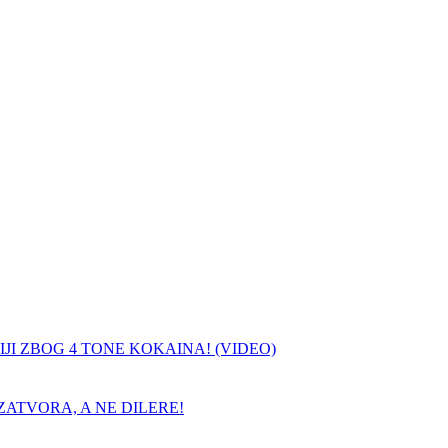
JI ZBOG 4 TONE KOKAINA! (VIDEO)
ATVORA, A NE DILERE!