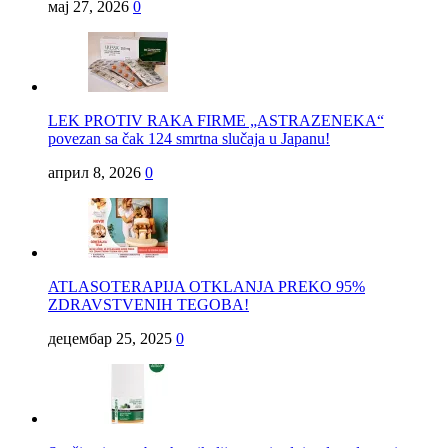
мај 27, 2026
0
LEK PROTIV RAKA FIRME „ASTRAZENEKA“
povezan sa čak 124 smrtna slučaja u Japanu!
април 8, 2026
0
ATLASOTERAPIJA OTKLANJA PREKO 95%
ZDRAVSTVENIH TEGOBA!
децембар 25, 2025
0