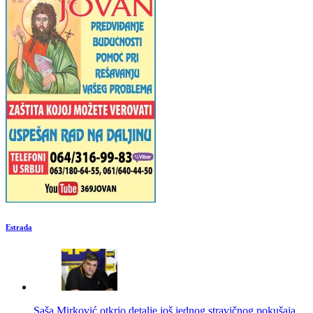
Estrada
Saša Mirković otkrio detalje još jednog stravičnog pokušaja