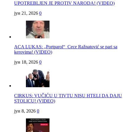
UPOTREBLJEN JE PROTIV NARODA! (VIDEO)
јун 21, 2026
0
ACA LUKAS: „Portparol“ Cece Ražnatović se pari sa
kerovima! (VIDEO)
јун 18, 2026
0
CIRKUS: VUČIĆU U TIVTU NISU HTELI DA DAJU
STOLICU! (VIDEO)
јун 8, 2026
0