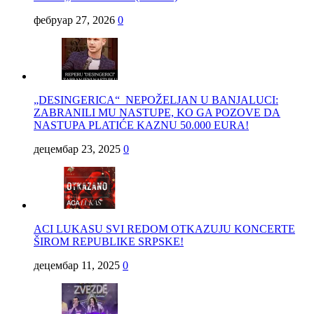
фебруар 27, 2026
0
„DESINGERICA“ NEPOŽELJAN U BANJALUCI:
ZABRANILI MU NASTUPE, KO GA POZOVE DA
NASTUPA PLATIĆE KAZNU 50.000 EURA!
децембар 23, 2025
0
ACI LUKASU SVI REDOM OTKAZUJU KONCERTE
ŠIROM REPUBLIKE SRPSKE!
децембар 11, 2025
0