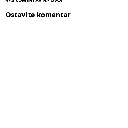
VAŠ KOMENTAR NA OVO?
Ostavite komentar