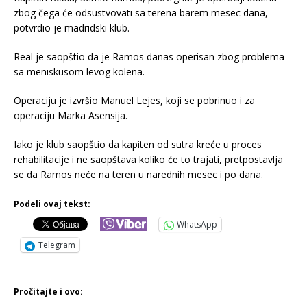
zbog čega će odsustvovati sa terena barem mesec dana,
potvrdio je madridski klub.
Real je saopštio da je Ramos danas operisan zbog problema
sa meniskusom levog kolena.
Operaciju je izvršio Manuel Lejes, koji se pobrinuo i za
operaciju Marka Asensija.
Iako je klub saopštio da kapiten od sutra kreće u proces
rehabilitacije i ne saopštava koliko će to trajati, pretpostavlja
se da Ramos neće na teren u narednih mesec i po dana.
Podeli ovaj tekst:
WhatsApp
Telegram
Pročitajte i ovo: