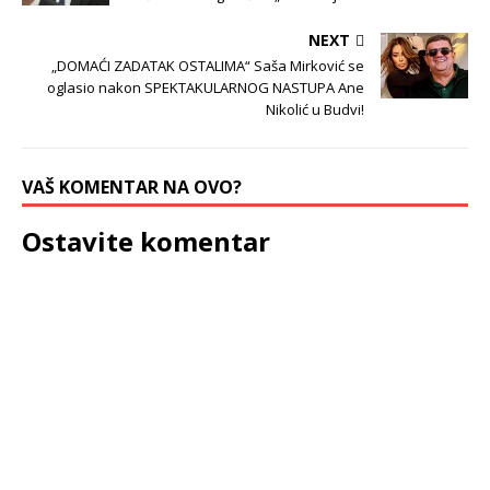
NEXT
„DOMAĆI ZADATAK OSTALIMA“ Saša Mirković se
oglasio nakon SPEKTAKULARNOG NASTUPA Ane
Nikolić u Budvi!
VAŠ KOMENTAR NA OVO?
Ostavite komentar