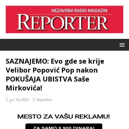
SAZNAJEMO: Evo gde se krije
Velibor Popović Pop nakon
POKUŠAJA UBISTVA Saše
Mirkovića!
јул 14, 2025
Reporter