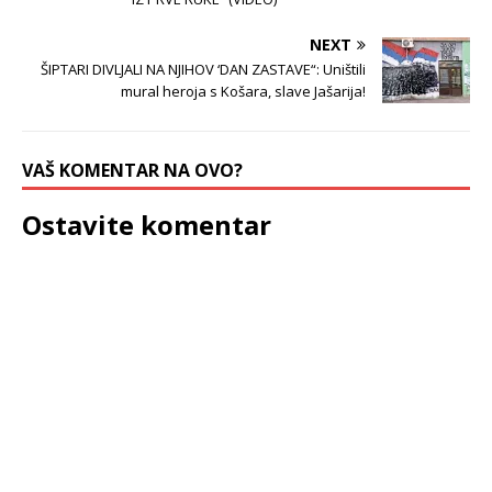
NEXT
ŠIPTARI DIVLJALI NA NJIHOV ‘DAN ZASTAVE“: Uništili
mural heroja s Košara, slave Jašarija!
VAŠ KOMENTAR NA OVO?
Ostavite komentar