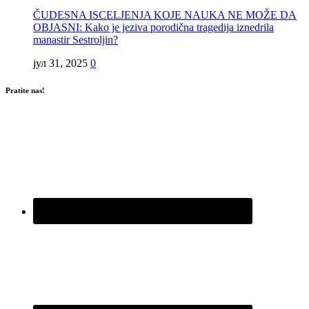
ČUDESNA ISCELJENJA KOJE NAUKA NE MOŽE DA
OBJASNI: Kako je jeziva porodična tragedija iznedrila
manastir Sestroljin?
јул 31, 2025
0
Pratite nas!