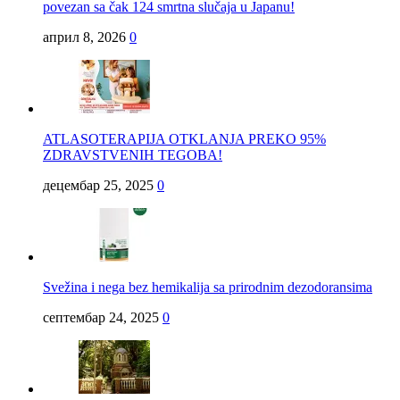
povezan sa čak 124 smrtna slučaja u Japanu!
април 8, 2026
0
ATLASOTERAPIJA OTKLANJA PREKO 95%
ZDRAVSTVENIH TEGOBA!
децембар 25, 2025
0
Svežina i nega bez hemikalija sa prirodnim dezodoransima
септембар 24, 2025
0