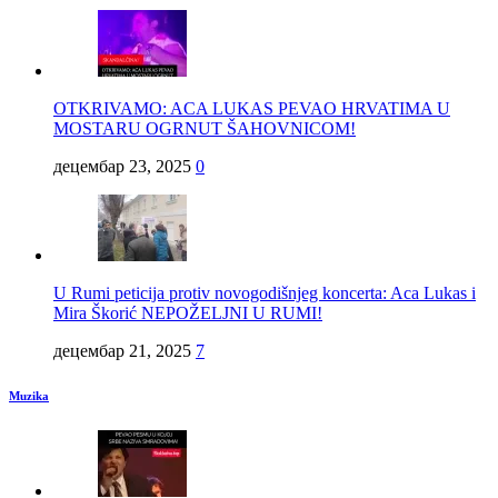
OTKRIVAMO: ACA LUKAS PEVAO HRVATIMA U
MOSTARU OGRNUT ŠAHOVNICOM!
децембар 23, 2025
0
U Rumi peticija protiv novogodišnjeg koncerta: Aca Lukas i
Mira Škorić NEPOŽELJNI U RUMI!
децембар 21, 2025
7
Muzika