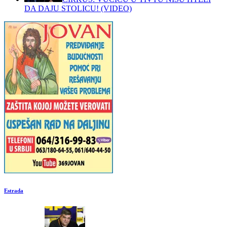
DA DAJU STOLICU! (VIDEO)
Estrada