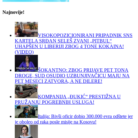
Najnovije!
VISOKOPOZICIONIRANI PRIPADNIK SNS
KARTELA SRĐAN SELEŠ ZVANI „PITBUL“
UHAPŠEN U LIBERIJI ZBOG 4 TONE KOKAINA!
(VIDEO)
ŠOKANTNO: ZBOG PRIJAVE PET TONA
DROGE, SUD OSUDIO UZBUNJIVAČICU MAJU NA
PET MESECI ZATVORA, A NE DILERE!
KOMPANIJA „ĐUKIĆ“ PRESTIŽNA U
PRUŽANJU POGREBNIH USLUGA!
Italija: Bivši oficir dobio 300.000 evra odštete jer
je oboleo od raka posle misije na Kosovu!