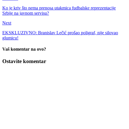
Ko je kriv što nema prenosa utakmica fudbalske reprezentacije
Srbije na javnom servisu?
Next
EKSKLUZIVNO: Branislav Lečić prošao poligraf, nije silovao
glumicu!
Vaš komentar na ovo?
Ostavite komentar