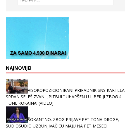
NAJNOVIJE!
VISOKOPOZICIONIRANI PRIPADNIK SNS KARTELA
SRĐAN SELEŠ ZVANI „PITBUL“ UHAPŠEN U LIBERIJI ZBOG 4
TONE KOKAINA! (VIDEO)
ŠOKANTNO: ZBOG PRIJAVE PET TONA DROGE,
SUD OSUDIO UZBUNJIVAČICU MAJU NA PET MESECI