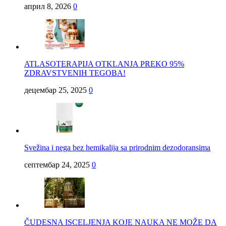
април 8, 2026
0
ATLASOTERAPIJA OTKLANJA PREKO 95%
ZDRAVSTVENIH TEGOBA!
децембар 25, 2025
0
Svežina i nega bez hemikalija sa prirodnim dezodoransima
септембар 24, 2025
0
ČUDESNA ISCELJENJA KOJE NAUKA NE MOŽE DA