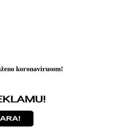
raženo koronavirusom!