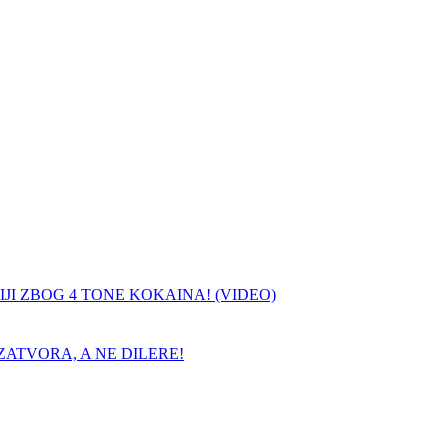
JI ZBOG 4 TONE KOKAINA! (VIDEO)
ATVORA, A NE DILERE!