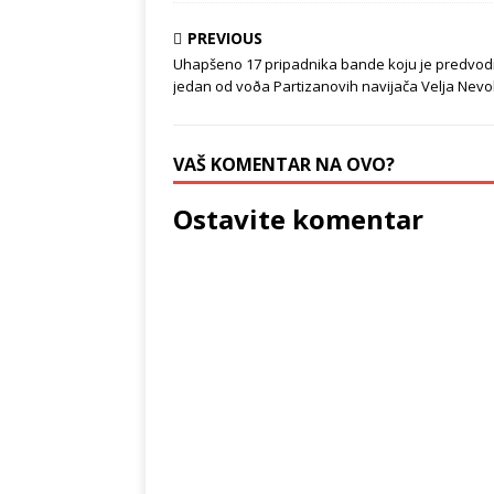
PREVIOUS
Uhapšeno 17 pripadnika bande koju je predvod
jedan od voða Partizanovih navijača Velja Nevo
VAŠ KOMENTAR NA OVO?
Ostavite komentar