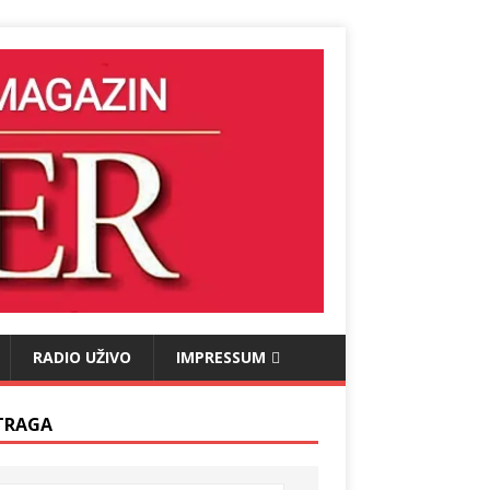
RADIO UŽIVO
IMPRESSUM
TRAGA