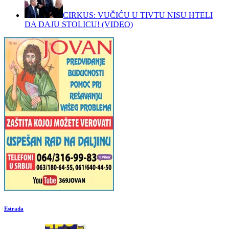
CIRKUS: VUČIĆU U TIVTU NISU HTELI
DA DAJU STOLICU! (VIDEO)
Estrada