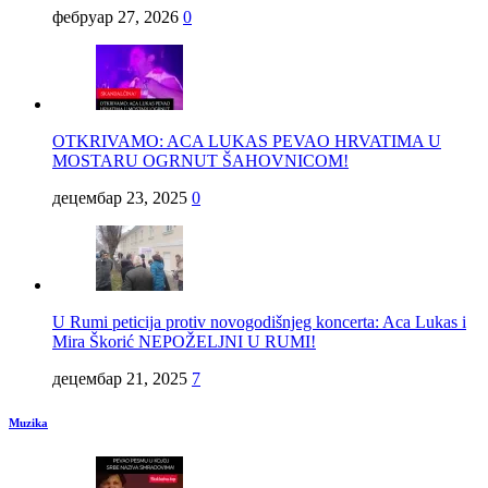
фебруар 27, 2026
0
OTKRIVAMO: ACA LUKAS PEVAO HRVATIMA U
MOSTARU OGRNUT ŠAHOVNICOM!
децембар 23, 2025
0
U Rumi peticija protiv novogodišnjeg koncerta: Aca Lukas i
Mira Škorić NEPOŽELJNI U RUMI!
децембар 21, 2025
7
Muzika