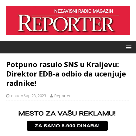
Potpuno rasulo SNS u Kraljevu:
Direktor EDB-a odbio da ucenjuje
radnike!
новембар 23, 2023
Reporter