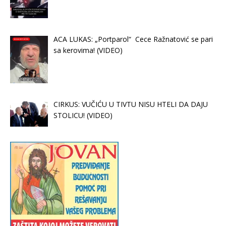
ACA LUKAS: „Portparol“ Cece Ražnatović se pari
sa kerovima! (VIDEO)
CIRKUS: VUČIĆU U TIVTU NISU HTELI DA DAJU
STOLICU! (VIDEO)