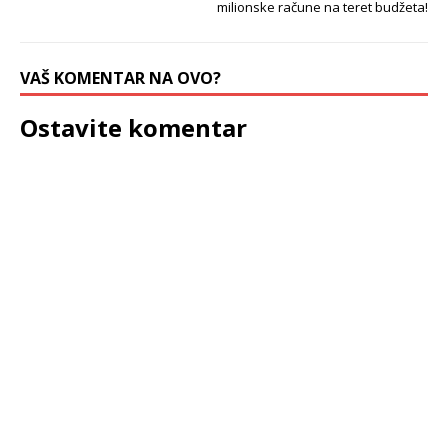
milionske račune na teret budžeta!
VAŠ KOMENTAR NA OVO?
Ostavite komentar