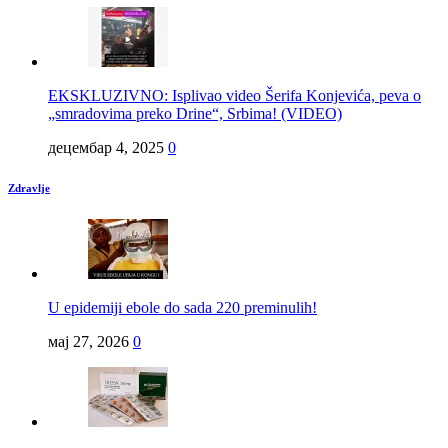
EKSKLUZIVNO: Isplivao video Šerifa Konjevića, peva o
„smradovima preko Drine“, Srbima! (VIDEO)
децембар 4, 2025
0
Zdravlje
U epidemiji ebole do sada 220 preminulih!
мај 27, 2026
0