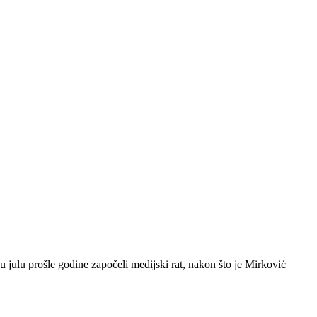
u julu prošle godine započeli medijski rat, nakon što je Mirković