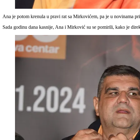
Ana je potom krenula u pravi rat sa Mirkovićem, pa je u novinama pričal
Sada godinu dana kasnije, Ana i Mirković su se pomirili, kako je di