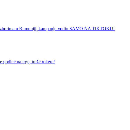
m izborima u Rumuniji, kampanju vodio SAMO NA TIKTOKU!
odine na trgu, traže rokere!