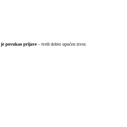
 je povukao prijave
– tvrdi dobro upućen izvor.