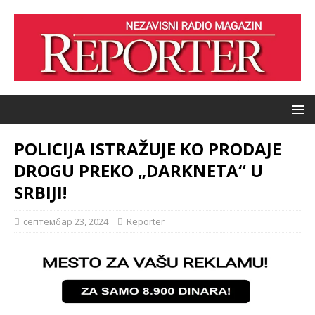
POLICIJA ISTRAŽUJE KO PRODAJE
DROGU PREKO „DARKNETA“ U
SRBIJI!
септембар 23, 2024
Reporter