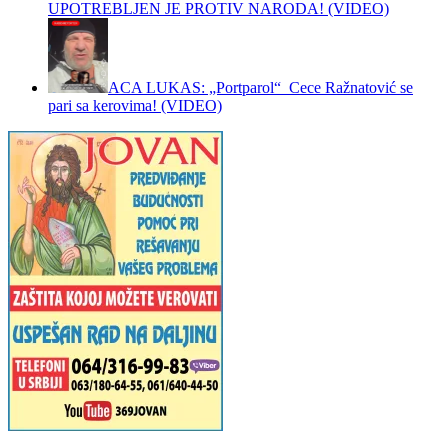
UPOTREBLJEN JE PROTIV NARODA! (VIDEO)
ACA LUKAS: „Portparol“ Cece Ražnatović se
pari sa kerovima! (VIDEO)