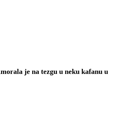
ala je na tezgu u neku kafanu u