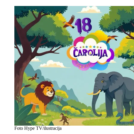
Foto Hype TV/ilustracija