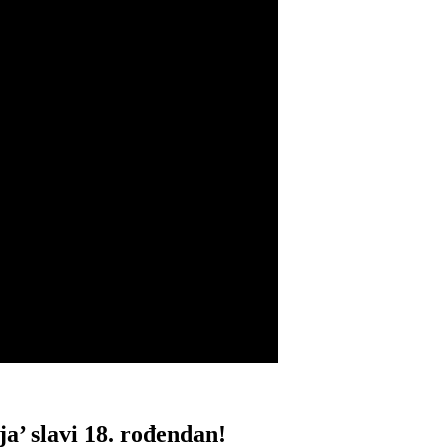
a’ slavi 18. rođendan!​