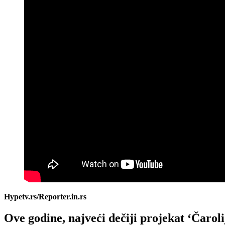
Hypetv.rs/Reporter.in.rs
Ove godine, najveći dečiji projekat ‘Čarolij