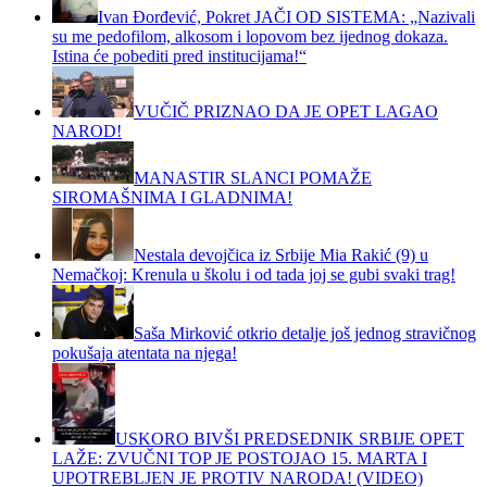
Ivan Đorđević, Pokret JAČI OD SISTEMA: „Nazivali
su me pedofilom, alkosom i lopovom bez ijednog dokaza.
Istina će pobediti pred institucijama!“
VUČIČ PRIZNAO DA JE OPET LAGAO
NAROD!
MANASTIR SLANCI POMAŽE
SIROMAŠNIMA I GLADNIMA!
Nestala devojčica iz Srbije Mia Rakić (9) u
Nemačkoj: Krenula u školu i od tada joj se gubi svaki trag!
Saša Mirković otkrio detalje još jednog stravičnog
pokušaja atentata na njega!
USKORO BIVŠI PREDSEDNIK SRBIJE OPET
LAŽE: ZVUČNI TOP JE POSTOJAO 15. MARTA I
UPOTREBLJEN JE PROTIV NARODA! (VIDEO)