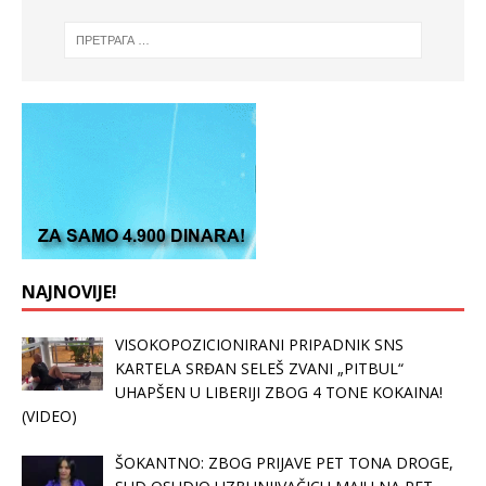
NAJNOVIJE!
VISOKOPOZICIONIRANI PRIPADNIK SNS
KARTELA SRĐAN SELEŠ ZVANI „PITBUL“
UHAPŠEN U LIBERIJI ZBOG 4 TONE KOKAINA!
(VIDEO)
ŠOKANTNO: ZBOG PRIJAVE PET TONA DROGE,