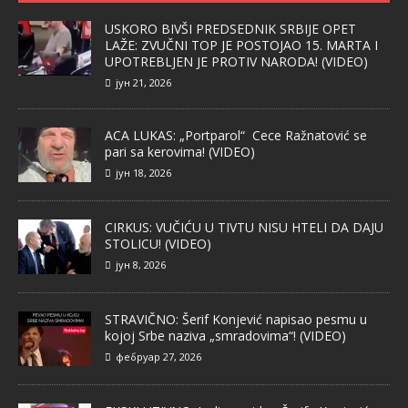
USKORO BIVŠI PREDSEDNIK SRBIJE OPET
LAŽE: ZVUČNI TOP JE POSTOJAO 15. MARTA I
UPOTREBLJEN JE PROTIV NARODA! (VIDEO)
јун 21, 2026
ACA LUKAS: „Portparol“ Cece Ražnatović se
pari sa kerovima! (VIDEO)
јун 18, 2026
CIRKUS: VUČIĆU U TIVTU NISU HTELI DA DAJU
STOLICU! (VIDEO)
јун 8, 2026
STRAVIČNO: Šerif Konjević napisao pesmu u
kojoj Srbe naziva „smradovima“! (VIDEO)
фебруар 27, 2026