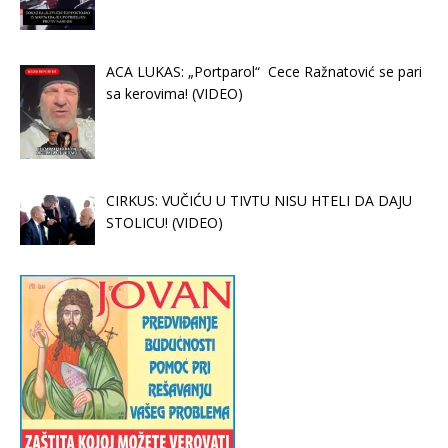
ACA LUKAS: „Portparol“ Cece Ražnatović se pari
sa kerovima! (VIDEO)
CIRKUS: VUČIĆU U TIVTU NISU HTELI DA DAJU
STOLICU! (VIDEO)