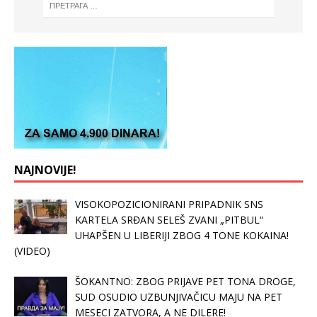
NAJNOVIJE!
VISOKOPOZICIONIRANI PRIPADNIK SNS
KARTELA SRĐAN SELEŠ ZVANI „PITBUL“
UHAPŠEN U LIBERIJI ZBOG 4 TONE KOKAINA!
(VIDEO)
ŠOKANTNO: ZBOG PRIJAVE PET TONA DROGE,
SUD OSUDIO UZBUNJIVAČICU MAJU NA PET
MESECI ZATVORA, A NE DILERE!