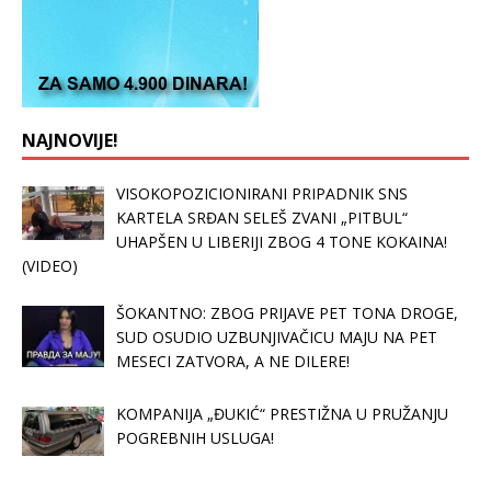
NAJNOVIJE!
VISOKOPOZICIONIRANI PRIPADNIK SNS
KARTELA SRĐAN SELEŠ ZVANI „PITBUL“
UHAPŠEN U LIBERIJI ZBOG 4 TONE KOKAINA!
(VIDEO)
ŠOKANTNO: ZBOG PRIJAVE PET TONA DROGE,
SUD OSUDIO UZBUNJIVAČICU MAJU NA PET
MESECI ZATVORA, A NE DILERE!
KOMPANIJA „ĐUKIĆ“ PRESTIŽNA U PRUŽANJU
POGREBNIH USLUGA!