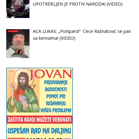
UPOTREBLJEN JE PROTIV NARODA! (VIDEO)
ACA LUKAS: „Portparol“ Cece Ražnatović se pari
sa kerovima! (VIDEO)