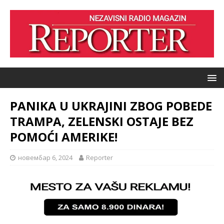
PANIKA U UKRAJINI ZBOG POBEDE
TRAMPA, ZELENSKI OSTAJE BEZ
POMOĆI AMERIKE!
новембар 6, 2024
Reporter