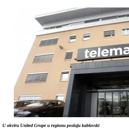
U okviru United Grupe u regionu posluju kablovski