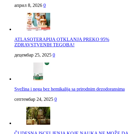
април 8, 2026
0
ATLASOTERAPIJA OTKLANJA PREKO 95%
ZDRAVSTVENIH TEGOBA!
децембар 25, 2025
0
Svežina i nega bez hemikalija sa prirodnim dezodoransima
септембар 24, 2025
0
ČUDESNA ISCELJENJA KOJE NAUKA NE MOŽE DA