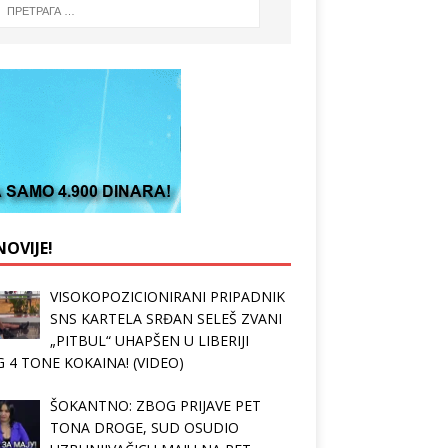
OVIJE!
VISOKOPOZICIONIRANI PRIPADNIK
SNS KARTELA SRĐAN SELEŠ ZVANI
„PITBUL“ UHAPŠEN U LIBERIJI
 4 TONE KOKAINA! (VIDEO)
ŠOKANTNO: ZBOG PRIJAVE PET
TONA DROGE, SUD OSUDIO