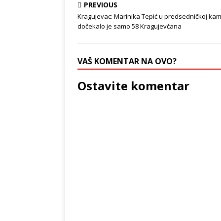
PREVIOUS
Kragujevac: Marinika Tepić u predsedničkoj kam
dočekalo je samo 58 Kragujevčana
VAŠ KOMENTAR NA OVO?
Ostavite komentar