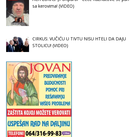
sa kerovima! (VIDEO)
CIRKUS: VUČIĆU U TIVTU NISU HTELI DA DAJU
STOLICU! (VIDEO)