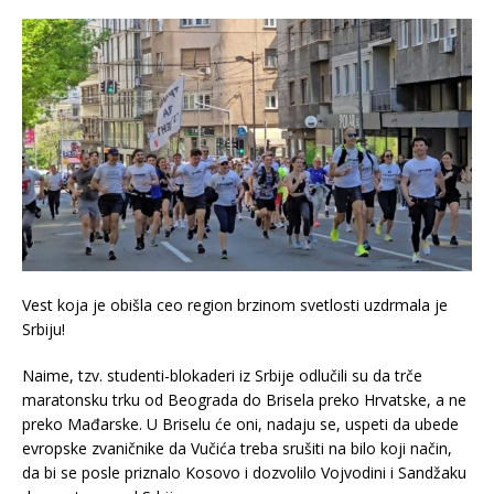
Vest koja je obišla ceo region brzinom svetlosti uzdrmala je
Srbiju!
Naime, tzv. studenti-blokaderi iz Srbije odlučili su da trče
maratonsku trku od Beograda do Brisela preko Hrvatske, a ne
preko Mađarske. U Briselu će oni, nadaju se, uspeti da ubede
evropske zvaničnike da Vučića treba srušiti na bilo koji način,
da bi se posle priznalo Kosovo i dozvolilo Vojvodini i Sandžaku