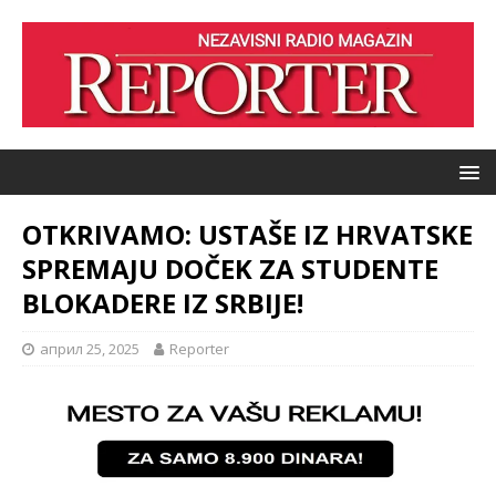
OTKRIVAMO: USTAŠE IZ HRVATSKE
SPREMAJU DOČEK ZA STUDENTE
BLOKADERE IZ SRBIJE!
април 25, 2025
Reporter