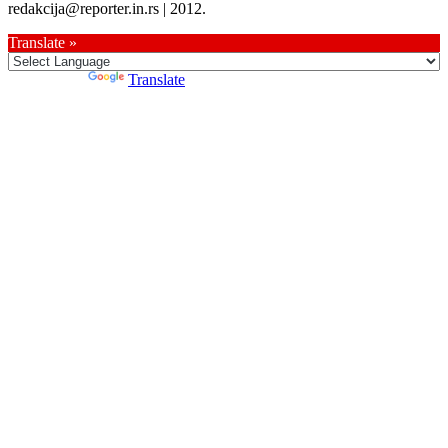
redakcija@reporter.in.rs | 2012.
Translate »
Powered by
Translate