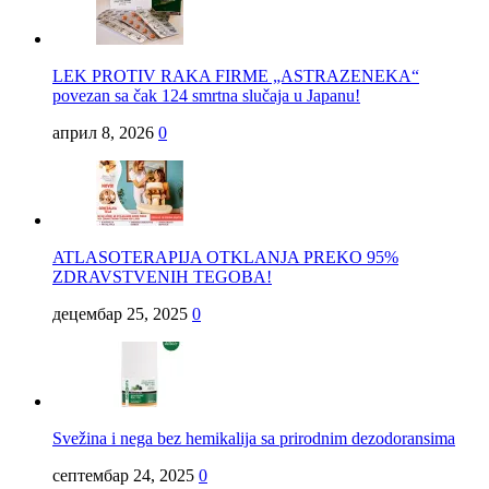
LEK PROTIV RAKA FIRME „ASTRAZENEKA“
povezan sa čak 124 smrtna slučaja u Japanu!
април 8, 2026
0
ATLASOTERAPIJA OTKLANJA PREKO 95%
ZDRAVSTVENIH TEGOBA!
децембар 25, 2025
0
Svežina i nega bez hemikalija sa prirodnim dezodoransima
септембар 24, 2025
0