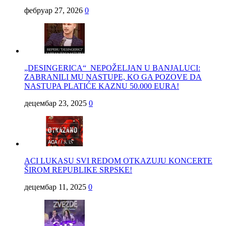
фебруар 27, 2026
0
„DESINGERICA“ NEPOŽELJAN U BANJALUCI:
ZABRANILI MU NASTUPE, KO GA POZOVE DA
NASTUPA PLATIĆE KAZNU 50.000 EURA!
децембар 23, 2025
0
ACI LUKASU SVI REDOM OTKAZUJU KONCERTE
ŠIROM REPUBLIKE SRPSKE!
децембар 11, 2025
0