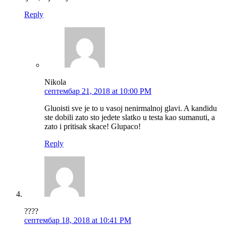
Reply
Nikola
септембар 21, 2018 at 10:00 PM
Gluoisti sve je to u vasoj nenirmalnoj glavi. A kandidu
ste dobili zato sto jedete slatko u testa kao sumanuti, a
zato i pritisak skace! Glupaco!
Reply
????
септембар 18, 2018 at 10:41 PM