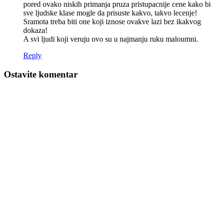
pored ovako niskih primanja pruza pristupacnije cene kako bi
sve ljudske klase mogle da prisuste kakvo, takvo lecenje!
Sramota treba biti one koji iznose ovakve lazi bez ikakvog
dokaza!
A svi ljudi koji veruju ovo su u najmanju ruku maloumni.
Reply
Ostavite komentar