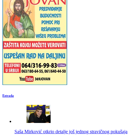
Estrada
Saša Mirković otkrio detalje još jednog stravičnog pokušaja