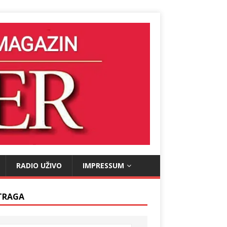
RADIO UŽIVO
IMPRESSUM
TRAGA