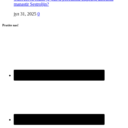
manastir Sestroljin?
јул 31, 2025
0
Pratite nas!