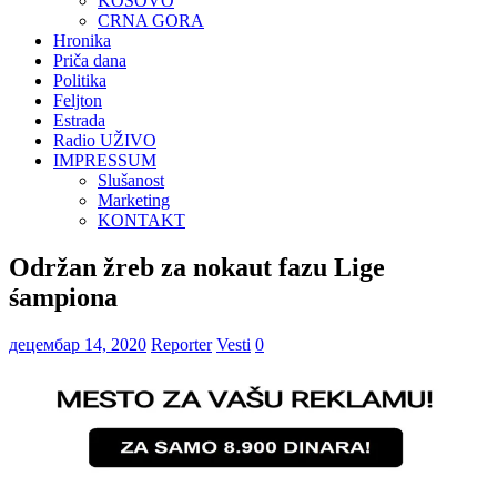
KOSOVO
CRNA GORA
Hronika
Priča dana
Politika
Feljton
Estrada
Radio UŽIVO
IMPRESSUM
Slušanost
Marketing
KONTAKT
Održan žreb za nokaut fazu Lige
śampiona
децембар 14, 2020
Reporter
Vesti
0