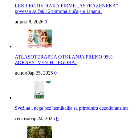
LEK PROTIV RAKA FIRME „ASTRAZENEKA“
povezan sa čak 124 smrtna slučaja u Japanu!
април 8, 2026
0
ATLASOTERAPIJA OTKLANJA PREKO 95%
ZDRAVSTVENIH TEGOBA!
децембар 25, 2025
0
Svežina i nega bez hemikalija sa prirodnim dezodoransima
септембар 24, 2025
0