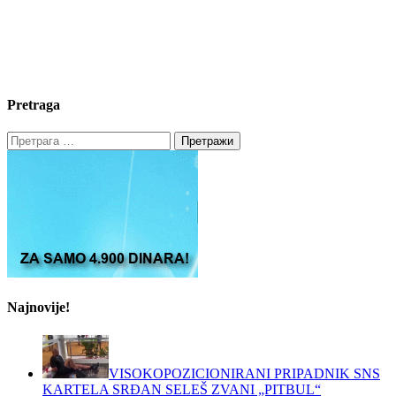
Pretraga
Претрага
за:
Najnovije!
VISOKOPOZICIONIRANI PRIPADNIK SNS
KARTELA SRĐAN SELEŠ ZVANI „PITBUL“