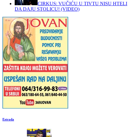
CIRKUS: VUČIĆU U TIVTU NISU HTELI
DA DAJU STOLICU! (VIDEO)
Estrada