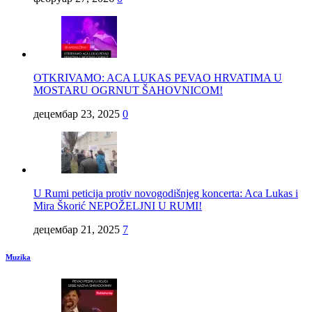
OTKRIVAMO: ACA LUKAS PEVAO HRVATIMA U
MOSTARU OGRNUT ŠAHOVNICOM!
децембар 23, 2025
0
U Rumi peticija protiv novogodišnjeg koncerta: Aca Lukas i
Mira Škorić NEPOŽELJNI U RUMI!
децембар 21, 2025
7
Muzika