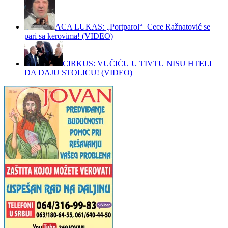
ACA LUKAS: „Portparol“ Cece Ražnatović se
pari sa kerovima! (VIDEO)
CIRKUS: VUČIĆU U TIVTU NISU HTELI
DA DAJU STOLICU! (VIDEO)