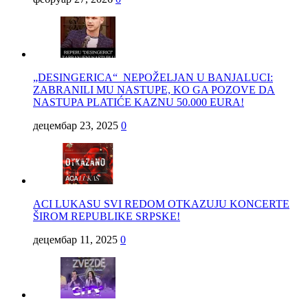
„DESINGERICA“ NEPOŽELJAN U BANJALUCI:
ZABRANILI MU NASTUPE, KO GA POZOVE DA
NASTUPA PLATIĆE KAZNU 50.000 EURA!
децембар 23, 2025
0
ACI LUKASU SVI REDOM OTKAZUJU KONCERTE
ŠIROM REPUBLIKE SRPSKE!
децембар 11, 2025
0