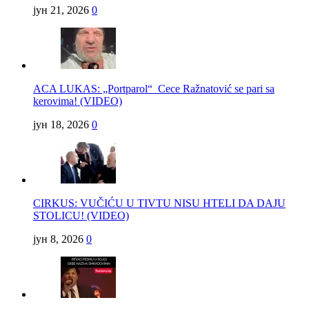
јун 21, 2026
0
ACA LUKAS: „Portparol“ Cece Ražnatović se pari sa
kerovima! (VIDEO)
јун 18, 2026
0
CIRKUS: VUČIĆU U TIVTU NISU HTELI DA DAJU
STOLICU! (VIDEO)
јун 8, 2026
0