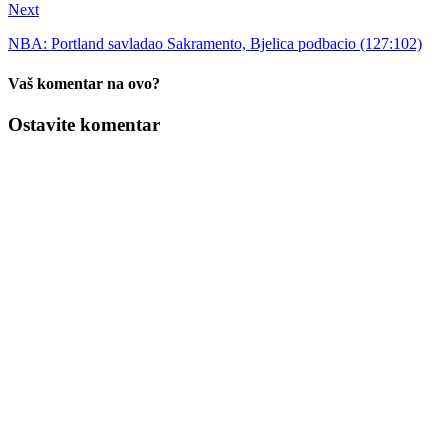
Next
NBA: Portland savladao Sakramento, Bjelica podbacio (127:102)
Vaš komentar na ovo?
Ostavite komentar