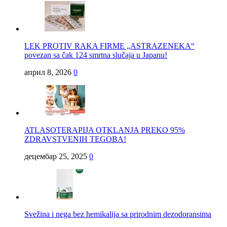
LEK PROTIV RAKA FIRME „ASTRAZENEKA“
povezan sa čak 124 smrtna slučaja u Japanu!
април 8, 2026
0
ATLASOTERAPIJA OTKLANJA PREKO 95%
ZDRAVSTVENIH TEGOBA!
децембар 25, 2025
0
Svežina i nega bez hemikalija sa prirodnim dezodoransima