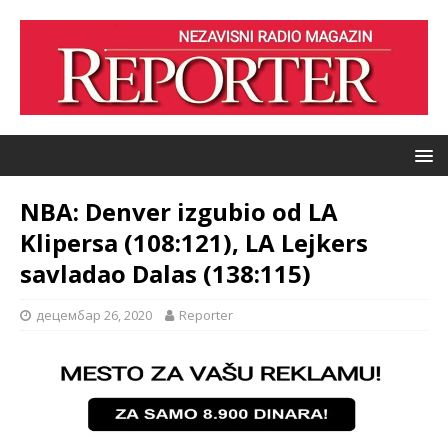
NBA: Denver izgubio od LA
Klipersa (108:121), LA Lejkers
savladao Dalas (138:115)
децембар 26, 2020
Reporter