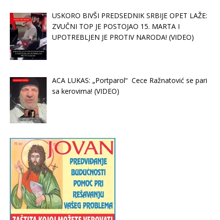
USKORO BIVŠI PREDSEDNIK SRBIJE OPET LAŽE:
ZVUČNI TOP JE POSTOJAO 15. MARTA I
UPOTREBLJEN JE PROTIV NARODA! (VIDEO)
ACA LUKAS: „Portparol“ Cece Ražnatović se pari
sa kerovima! (VIDEO)