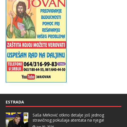
ESTRADA
Saša Mirković otkrio detalje još jednog
stravičnog pokušaja atentata na njega!
јун 30, 2026