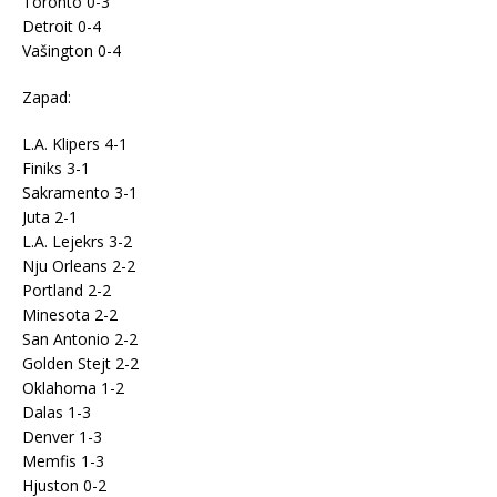
Toronto 0-3
Detroit 0-4
Vašington 0-4
Zapad:
L.A. Klipers 4-1
Finiks 3-1
Sakramento 3-1
Juta 2-1
L.A. Lejekrs 3-2
Nju Orleans 2-2
Portland 2-2
Minesota 2-2
San Antonio 2-2
Golden Stejt 2-2
Oklahoma 1-2
Dalas 1-3
Denver 1-3
Memfis 1-3
Hjuston 0-2