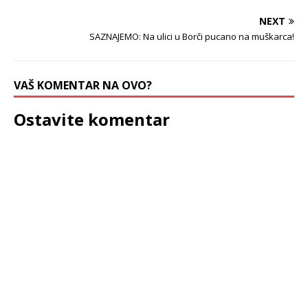
NEXT
SAZNAJEMO: Na ulici u Borči pucano na muškarca!
VAŠ KOMENTAR NA OVO?
Ostavite komentar