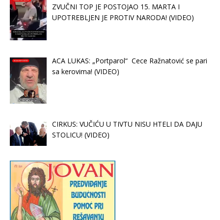
ZVUČNI TOP JE POSTOJAO 15. MARTA I
UPOTREBLJEN JE PROTIV NARODA! (VIDEO)
ACA LUKAS: „Portparol“ Cece Ražnatović se pari
sa kerovima! (VIDEO)
CIRKUS: VUČIĆU U TIVTU NISU HTELI DA DAJU
STOLICU! (VIDEO)