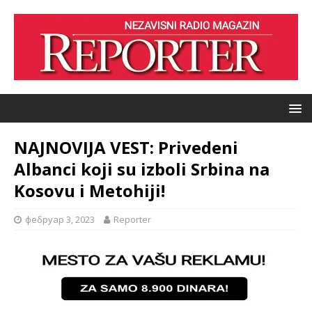
NAJNOVIJA VEST: Privedeni
Albanci koji su izboli Srbina na
Kosovu i Metohiji!
фебруар 3, 2023
Reporter